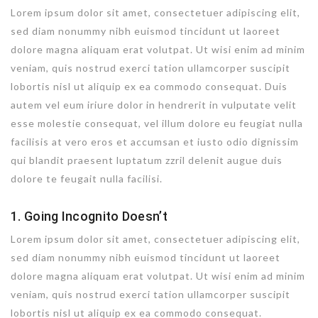
Lorem ipsum dolor sit amet, consectetuer adipiscing elit,
sed diam nonummy nibh euismod tincidunt ut laoreet
dolore magna aliquam erat volutpat. Ut wisi enim ad minim
veniam, quis nostrud exerci tation ullamcorper suscipit
lobortis nisl ut aliquip ex ea commodo consequat. Duis
autem vel eum iriure dolor in hendrerit in vulputate velit
esse molestie consequat, vel illum dolore eu feugiat nulla
facilisis at vero eros et accumsan et iusto odio dignissim
qui blandit praesent luptatum zzril delenit augue duis
dolore te feugait nulla facilisi.
1. Going Incognito Doesn’t
Lorem ipsum dolor sit amet, consectetuer adipiscing elit,
sed diam nonummy nibh euismod tincidunt ut laoreet
dolore magna aliquam erat volutpat. Ut wisi enim ad minim
veniam, quis nostrud exerci tation ullamcorper suscipit
lobortis nisl ut aliquip ex ea commodo consequat.