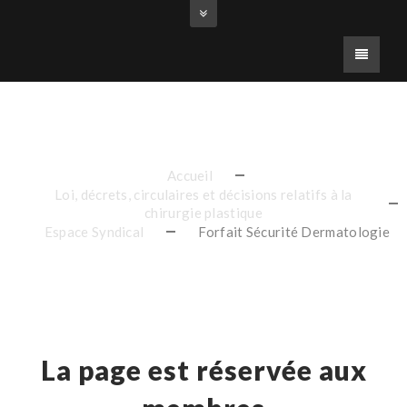
Erreur
Accueil
Loi, décrets, circulaires et décisions relatifs à la
chirurgie plastique
Espace Syndical
Forfait Sécurité Dermatologie
La page est réservée aux