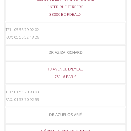
16TER RUE FERRÈRE
33000 BORDEAUX
TEL: 05 56 79 02 02
FAX: 05 56 52 43 26
DR AZIZA RICHARD
13 AVENUE D'EYLAU
75116 PARIS
TEL: 01 53 70 93 93
FAX: 01 53 70 92 99
DR AZUELOS ARIÉ