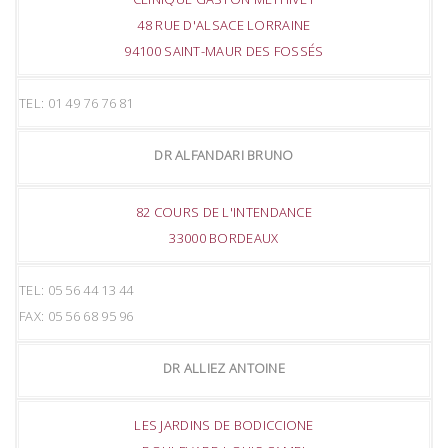
48 RUE D'ALSACE LORRAINE
94100 SAINT-MAUR DES FOSSÉS
TEL: 01 49 76 76 81
DR ALFANDARI BRUNO
82 COURS DE L'INTENDANCE
33000 BORDEAUX
TEL: 05 56 44 13 44
FAX: 05 56 68 95 96
DR ALLIEZ ANTOINE
LES JARDINS DE BODICCIONE