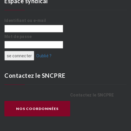
Espace syndical
Identifiant ou e-mail
Mot de passe
Oublié ?
Contactez le SNCPRE
Contactez le SNCPRE
NOS COORDONNÉES