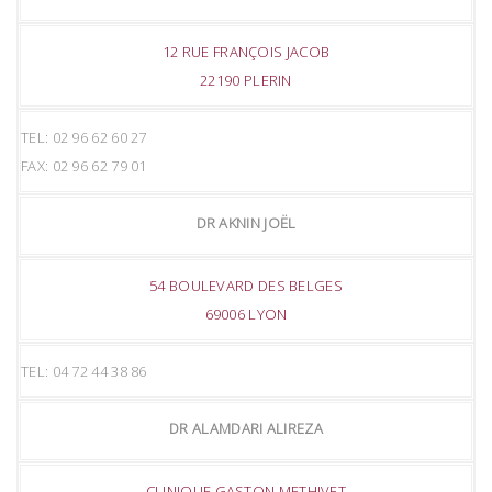
12 RUE FRANÇOIS JACOB
22190 PLERIN
TEL: 02 96 62 60 27
FAX: 02 96 62 79 01
DR AKNIN JOËL
54 BOULEVARD DES BELGES
69006 LYON
TEL: 04 72 44 38 86
DR ALAMDARI ALIREZA
CLINIQUE GASTON METHIVET