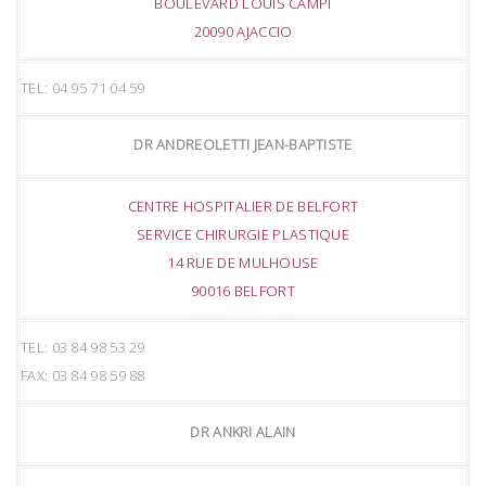
BOULEVARD LOUIS CAMPI
20090 AJACCIO
TEL: 04 95 71 04 59
DR ANDREOLETTI JEAN-BAPTISTE
CENTRE HOSPITALIER DE BELFORT
SERVICE CHIRURGIE PLASTIQUE
14 RUE DE MULHOUSE
90016 BELFORT
TEL: 03 84 98 53 29
FAX: 03 84 98 59 88
DR ANKRI ALAIN