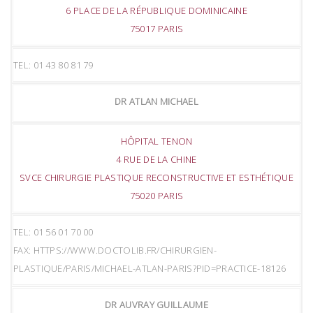
6 PLACE DE LA RÉPUBLIQUE DOMINICAINE
75017 PARIS
TEL: 01 43 80 81 79
DR ATLAN MICHAEL
HÔPITAL TENON
4 RUE DE LA CHINE
SVCE CHIRURGIE PLASTIQUE RECONSTRUCTIVE ET ESTHÉTIQUE
75020 PARIS
TEL: 01 56 01 70 00
FAX: HTTPS://WWW.DOCTOLIB.FR/CHIRURGIEN-
PLASTIQUE/PARIS/MICHAEL-ATLAN-PARIS?PID=PRACTICE-18126
DR AUVRAY GUILLAUME