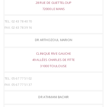
28 RUE DE GUETTELOUP
72000 LE MANS
TEL: 02 43 78 40 70
FAX: 02 43 78 39 16
DR ARTHOZOUL MARION
CLINIQUE RIVE GAUCHE
49 ALLÉES CHARLES DE FITTE
31000 TOULOUSE
TEL: 05 67 77 51 02
FAX: 05 67 77 51 37
DR ATHMANI BACHIR