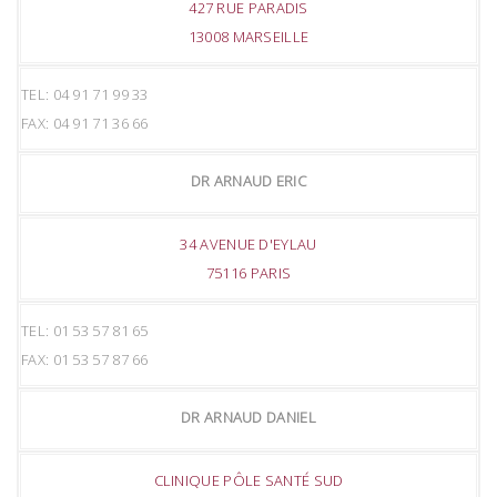
427 RUE PARADIS
13008 MARSEILLE
TEL: 04 91 71 99 33
FAX: 04 91 71 36 66
DR ARNAUD ERIC
34 AVENUE D'EYLAU
75116 PARIS
TEL: 01 53 57 81 65
FAX: 01 53 57 87 66
DR ARNAUD DANIEL
CLINIQUE PÔLE SANTÉ SUD