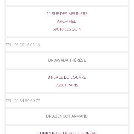
21 RUE DES MEUNIERS
ARCHIMED
59810 LESQUIN
TEL: 03 20 16 03 16
DR AWADA THÉRÈSE
3 PLACE DU LOUVRE
75001 PARIS
TEL: 01 84 60 60 77
DR AZENCOT ARMAND
CLINIQUE ESTHÉTIQUE FERRÈRE