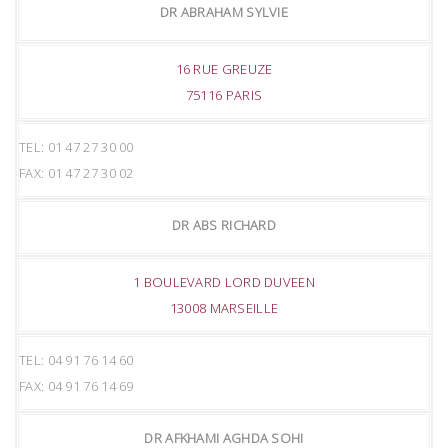
DR ABRAHAM SYLVIE
16 RUE GREUZE
75116 PARIS
TEL: 01 47 27 30 00
FAX: 01 47 27 30 02
DR ABS RICHARD
1 BOULEVARD LORD DUVEEN
13008 MARSEILLE
TEL: 04 91 76 14 60
FAX: 04 91 76 14 69
DR AFKHAMI AGHDA SOHI