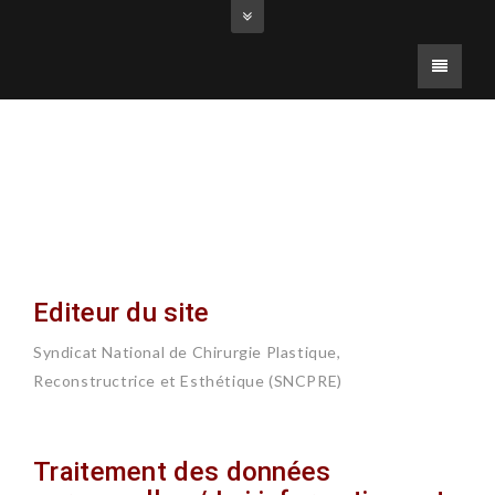
Editeur du site
Syndicat National de Chirurgie Plastique,
Reconstructrice et Esthétique (SNCPRE)
Traitement des données