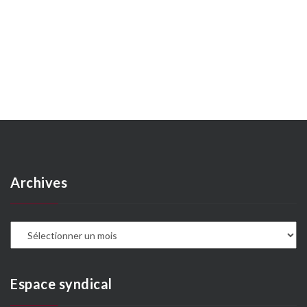
Archives
A
Espace syndical