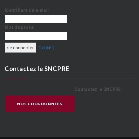
Identifiant ou e-mail
Mot de passe
Oublié ?
Contactez le SNCPRE
Contactez le SNCPRE
NOS COORDONNÉES