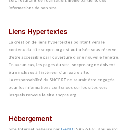
soit, résultant de l’utilisation, même partielle, des
informations de son site.
Liens Hypertextes
La création de liens hypertextes pointant vers le
contenu du site sncpre.org est autorisée sous réserve
d’être accessible par l’ouverture d’une nouvelle fenêtre.
En aucun cas, les pages du site sncpre.org ne doivent
être incluses à l’intérieur d’un autre site.
La responsabilité du SNCPRE ne saurait être engagée
pour les informations contenues sur les sites vers
lesquels renvoie le site sncpre.org.
Hébergement
Site Internet hébergé par
GANDI
SAS 63-65 Boulevard