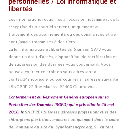
personnelles / Loi informatique et
libertés
Les informations recueillies à l’occasion notamment de la
réception d’un courriel servent uniquement au
traitement des abonnements ou des commandes et ne
sont jamais transmises à des tiers.
La loi
informatique
et libertés du 6 janvier 1978
vous
donne un droit d’accès, d’opposition, de rectification et
de suppression des données vous concernant. Vous
pouvez exercer ce droit en vous adressant à
contact@sncpre.org ou par courrier à l’adresse suivante
: SNCPRE 22 Rue Madiraa 92400 Courbevoie.
Conformément au Règlement Général européen sur la
Protection des Données (RGPD) qui a pris effet le 25 mai
2018
, l
e
SNCPRE utilise les adresses professionnelles des
chirurgiens plasticiens membres uniquement dans le cadre
de l’annuaire du site du Syndicat sncpre.org.
Si, en tant