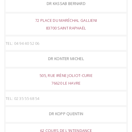
DR KASSAB BERNARD
72 PLACE DU MARÉCHAL GALLIENI
83700 SAINT RAPHAËL
TEL: 04 94 40 52 06
DR KONTER MICHEL
505, RUE IRÈNE JOLIOT-CURIE
76620 LE HAVRE
TEL: 02 35 55 68 54
DR KOPP QUENTIN
62 COURS DE L'INTENDANCE