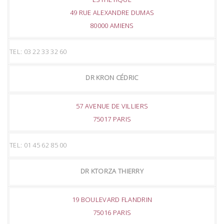
49 RUE ALEXANDRE DUMAS
80000 AMIENS
TEL: 03 22 33 32 60
DR KRON CÉDRIC
57 AVENUE DE VILLIERS
75017 PARIS
TEL: 01 45 62 85 00
DR KTORZA THIERRY
19 BOULEVARD FLANDRIN
75016 PARIS