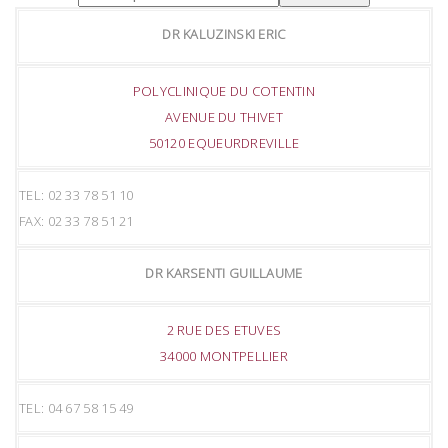
DR KALUZINSKI ERIC
POLYCLINIQUE DU COTENTIN
AVENUE DU THIVET
50120 EQUEURDREVILLE
TEL: 02 33 78 51 10
FAX: 02 33 78 51 21
DR KARSENTI GUILLAUME
2 RUE DES ETUVES
34000 MONTPELLIER
TEL: 04 67 58 15 49