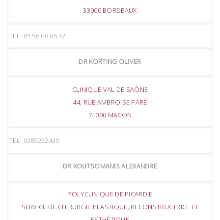
33000 BORDEAUX
TEL: 05 56 06 05 32
DR KORTING OLIVER
CLINIQUE VAL DE SAÔNE
44, RUE AMBROISE PARÉ
71000 MACON
TEL: 0385232430
DR KOUTSOMANIS ALEXANDRE
POLYCLINIQUE DE PICARDIE
SERVICE DE CHIRURGIE PLASTIQUE, RECONSTRUCTRICE ET
ESTHÉTIQUE