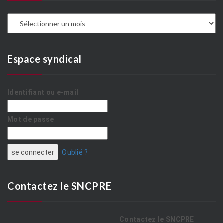
Espace syndical
Identifiant ou e-mail
Mot de passe
Oublié ?
Contactez le SNCPRE
Contactez le SNCPRE