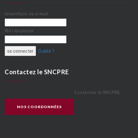
Identifiant ou e-mail
Mot de passe
Oublié ?
Contactez le SNCPRE
Contactez le SNCPRE
NOS COORDONNÉES