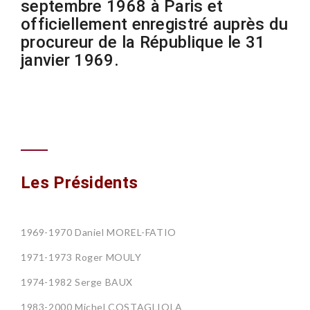
septembre 1968 à Paris et
officiellement enregistré auprès du
procureur de la République le 31
janvier 1969.
Les Présidents
1969-1970 Daniel MOREL-FATIO
1971-1973 Roger MOULY
1974-1982 Serge BAUX
1983-2000 Michel COSTAGLIOLA