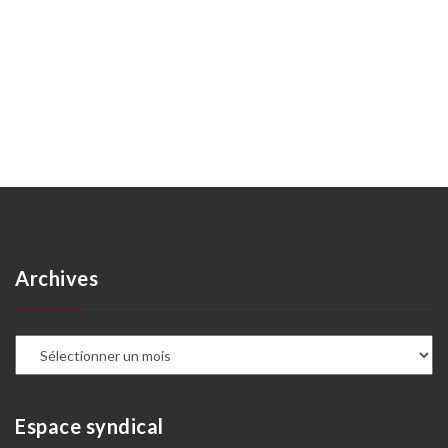
Archives
A
Espace syndical