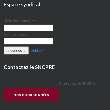
Espace syndical
Identifiant ou e-mail
Mot de passe
Oublié ?
Contactez le SNCPRE
Contactez le SNCPRE
NOS COORDONNÉES