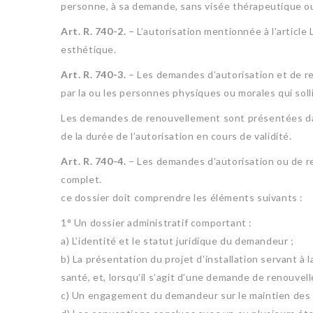
personne, à sa demande, sans visée thérapeutique ou
Art. R. 740-2.
− L’autorisation mentionnée à l’article
esthétique.
Art. R. 740-3.
− Les demandes d’autorisation et de re
par la ou les personnes physiques ou morales qui solli
Les demandes de renouvellement sont présentées dans
de la durée de l’autorisation en cours de validité.
Art. R. 740-4.
− Les demandes d’autorisation ou de re
complet.
ce dossier doit comprendre les éléments suivants :
1° Un dossier administratif comportant :
a) L’identité et le statut juridique du demandeur ;
b) La présentation du projet d’installation servant à 
santé, et, lorsqu’il s’agit d’une demande de renouvel
c) Un engagement du demandeur sur le maintien des car