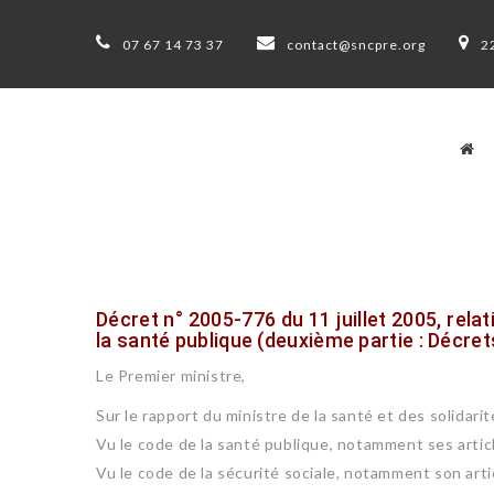
07 67 14 73 37
contact@sncpre.org
2
Décret n° 2005-776 du 11 juillet 2005, rela
la santé publique (deuxième partie : Décre
Le Premier ministre,
Sur le rapport du ministre de la santé et des solidarit
Vu le code de la santé publique, notamment ses articl
Vu le code de la sécurité sociale, notamment son artic