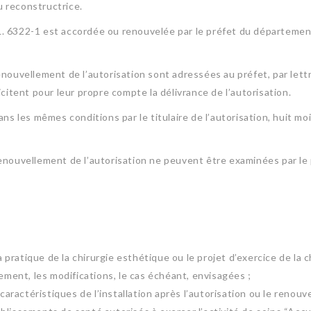
 reconstructrice.
 L. 6322-1 est accordée ou renouvelée par le préfet du département
nouvellement de l’autorisation sont adressées au préfet, par le
citent pour leur propre compte la délivrance de l’autorisation.
 les mêmes conditions par le titulaire de l’autorisation, huit mo
nouvellement de l’autorisation ne peuvent être examinées par le 
la pratique de la chirurgie esthétique ou le projet d’exercice de la
lement, les modifications, le cas échéant, envisagées ;
actéristiques de l’installation après l’autorisation ou le renouv