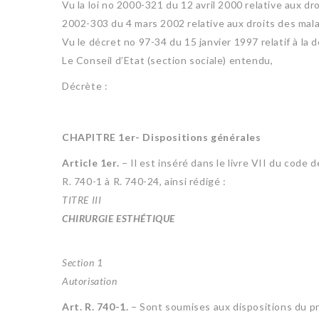
Vu la loi no 2000-321 du 12 avril 2000 relative aux dr
2002-303 du 4 mars 2002 relative aux droits des mala
Vu le décret no 97-34 du 15 janvier 1997 relatif à la 
Le Conseil d’Etat (section sociale) entendu,
Décrète :
CHAPITRE 1er- Dispositions générales
Article 1er.
− Il est inséré dans le livre VII du code d
R. 740-1 à R. 740-24, ainsi rédigé :
TITRE III
CHIRURGIE ESTHÉTIQUE
Section 1
Autorisation
Art. R. 740-1.
− Sont soumises aux dispositions du pr