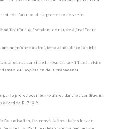
copie de l’acte ou de la promesse de vente.
modifications qui seraient de nature à justifier un
is ans mentionné au troisième alinéa de cet article
 jour où est constaté le résultat positif de la visite
ndemain de l’expiration de la précédente
s par le préfet pour les motifs et dans les conditions
 à l’article R. 740-9.
’autorisation, les constatations faites lors de
’article L. 6322-1, les délais prévus par l’article