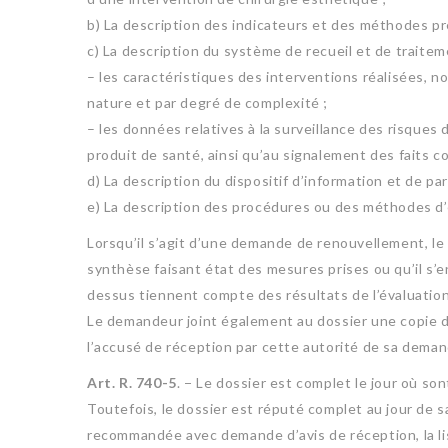
b) La description des indicateurs et des méthodes pré
c) La description du système de recueil et de traite
– les caractéristiques des interventions réalisées, n
nature et par degré de complexité ;
– les données relatives à la surveillance des risques
produit de santé, ainsi qu’au signalement des faits c
d) La description du dispositif d’information et de p
e) La description des procédures ou des méthodes d’é
Lorsqu’il s’agit d’une demande de renouvellement, le
synthèse faisant état des mesures prises ou qu’il s’
dessus tiennent compte des résultats de l’évaluatio
Le demandeur joint également au dossier une copie du
l’accusé de réception par cette autorité de sa deman
Art. R. 740-5
. − Le dossier est complet le jour où son
Toutefois, le dossier est réputé complet au jour de sa
recommandée avec demande d’avis de réception, la lis