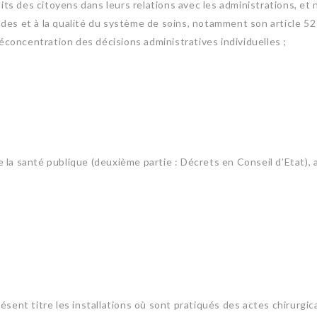
oits des citoyens dans leurs relations avec les administrations, et 
des et à la qualité du système de soins, notamment son article 52 
déconcentration des décisions administratives individuelles ;
e la santé publique (deuxième partie : Décrets en Conseil d’Etat), ap
ésent titre les installations où sont pratiqués des actes chirurgic