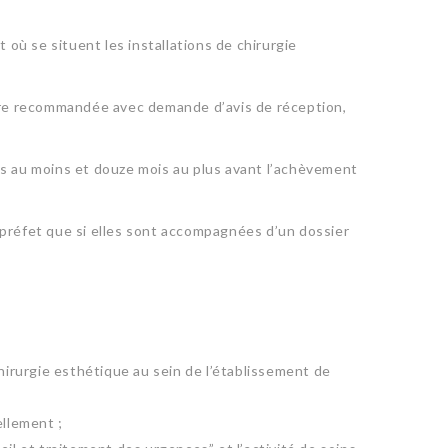
 où se situent les installations de chirurgie
ttre recommandée avec demande d’avis de réception,
is au moins et douze mois au plus avant l’achèvement
préfet que si elles sont accompagnées d’un dossier
 chirurgie esthétique au sein de l’établissement de
ellement ;