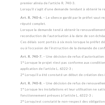
premier alinéa de l’article R. 740-3.
Lorsqu’il s’agit d’une demande tendant à obtenir le r
Art. R. 740-6.
− Le silence gardé par le préfet vaut r
réputé complet.
Lorsque la demande tend à obtenir le renouvellement 
reconduction de l’autorisation à la date de son éché
Ces délais sont portés à six mois lorsque le préfet d
ou à l’occasion de l’instruction de la demande de conf
Art. R. 740-7.
− Une décision de refus d’autorisation 
1° Lorsque le projet n’est pas conforme aux conditio
application de l’article L. 6322-3 ;
2° Lorsqu’il a été constaté un début de création des in
Art. R. 740-8.
− Une décision de refus de renouvelleme
1° Lorsque les installations et leur utilisation ne sa
fonctionnement prévues à l’article L. 6322-3 ;
2° Lorsqu’est constaté le non-respect des obligations 