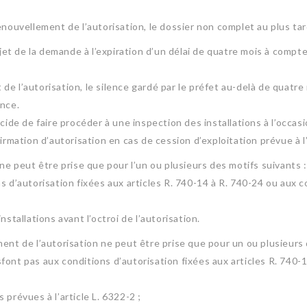
enouvellement de l’autorisation, le dossier non complet au plus t
ejet de la demande à l’expiration d’un délai de quatre mois à compt
de l’autorisation, le silence gardé par le préfet au-delà de quatr
ance.
écide de faire procéder à une inspection des installations à l’occ
irmation d’autorisation en cas de cession d’exploitation prévue à l’
ne peut être prise que pour l’un ou plusieurs des motifs suivants :
ns d’autorisation fixées aux articles R. 740-14 à R. 740-24 ou aux
stallations avant l’octroi de l’autorisation.
nt de l’autorisation ne peut être prise que pour un ou plusieurs 
tisfont pas aux conditions d’autorisation fixées aux articles R. 74
prévues à l’article L. 6322-2 ;