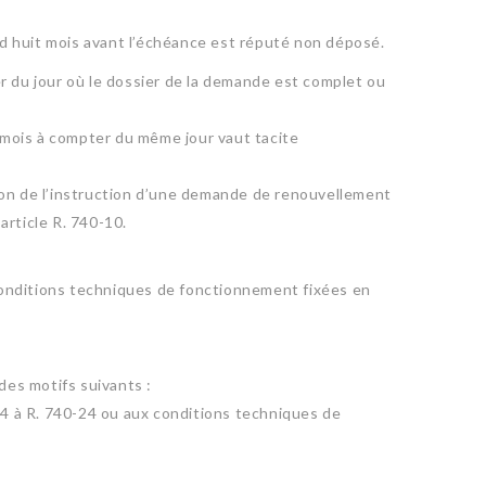
ard huit mois avant l’échéance est réputé non déposé.
er du jour où le dossier de la demande est complet ou
e mois à compter du même jour vaut tacite
asion de l’instruction d’une demande de renouvellement
article R. 740-10.
 conditions techniques de fonctionnement fixées en
des motifs suivants :
0-14 à R. 740-24 ou aux conditions techniques de