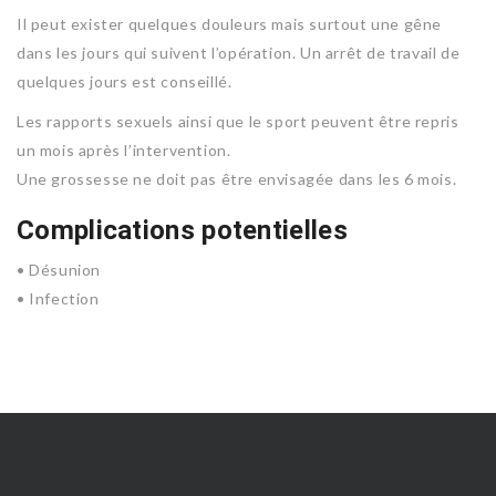
Il peut exister quelques douleurs mais surtout une gêne
dans les jours qui suivent l’opération. Un arrêt de travail de
quelques jours est conseillé.
Les rapports sexuels ainsi que le sport peuvent être repris
un mois après l’intervention.
Une grossesse ne doit pas être envisagée dans les 6 mois.
Complications potentielles
• Désunion
• Infection