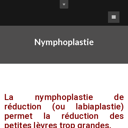
Nymphoplastie
La nymphoplastie de
réduction (ou labiaplastie)
permet la réduction des
petites lèvres trop grandes.