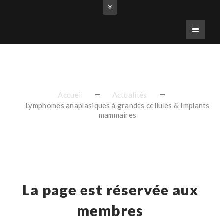
Erreur
Accueil
Actualités
Lymphomes anaplasiques à grandes cellules & Implants
mammaires
La page est réservée aux
membres