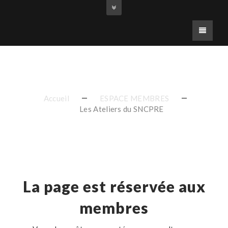
Erreur
Accueil
ESPACE MEMBRES
Les Ateliers du SNCPRE
La page est réservée aux
membres