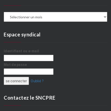
Espace syndical
Identifiant ou e-mail
Mot de passe
Oublié ?
Contactez le SNCPRE