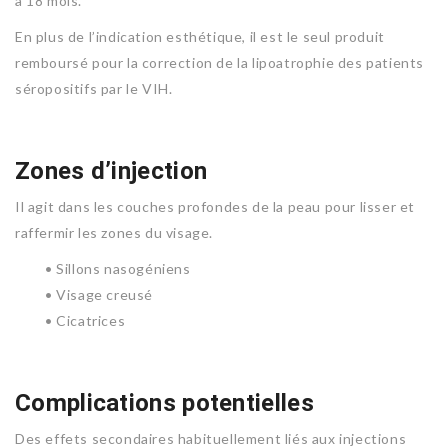
à 18 mois.
En plus de l’indication esthétique, il est le seul produit
remboursé pour la correction de la lipoatrophie des patients
séropositifs par le VIH.
Zones d’injection
Il agit dans les couches profondes de la peau pour lisser et
raffermir les zones du visage.
• Sillons nasogéniens
• Visage creusé
• Cicatrices
Complications potentielles
Des effets secondaires habituellement liés aux injections