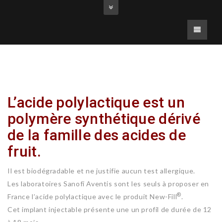
L’acide polylactique est un
polymère synthétique dérivé
de la famille des acides de
fruit.
Il est biodégradable et ne justifie aucun test allergique.
Les laboratoires Sanofi Aventis sont les seuls à proposer en
®
France l’acide polylactique avec le produit New-Fill
.
Cet implant injectable présente une un profil de durée de 12