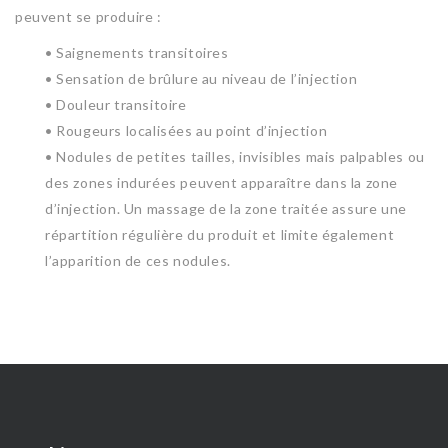
peuvent se produire :
• Saignements transitoires
• Sensation de brûlure au niveau de l’injection
• Douleur transitoire
• Rougeurs localisées au point d’injection
• Nodules de petites tailles, invisibles mais palpables ou
des zones indurées peuvent apparaître dans la zone
d’injection. Un massage de la zone traitée assure une
répartition régulière du produit et limite également
l’apparition de ces nodules.